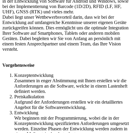
in der Entwicklung von Software für Android und Windows, sowie
bei der Implementierung von Barcode (1D/2D), RFID (LF, HF,
UHF), GNSS (RTK) und vieles mehr.
Dabei liegt unser Wettbewerbsvorteil darin, dass wir bei der
Entwicklung auf umfangreiche Kenntnisse unserer eigenen Geräte
zurückgreifen können. Dies ermöglicht uns die optimale Integration
Ihrer Software auf Smartphones, Tablets oder anderen mobilen
Geräten. Dabei begleiten wir Sie von Anfang an persönlich mit
einem festen Ansprechpartner und einem Team, das Ihre Vision
versteht.
Vorgehensweise
Konzeptentwicklung
Zusammen in enger Abstimmung mit Ihnen erstellen wir die
Anforderungen an die Software, welche in einem Lastenheft
definiert werden.
Preiskalkulation
Aufgrund der Anforderungen erstellen wir ein detailliertes
Angebot für die Softwareentwicklung.
Entwicklung
Wir beginnen mit der Programmierung, wobei die in der
Konzeptentwicklung spezifizierten Anforderungen umgesetzt
werden. Einzelne Phasen der Entwicklung werden zudem in