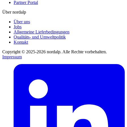
Partner Portal
Über nordalp
Über uns
Jobs
Allgemeine Lieferbedingungen
Qualitäts- und Umweltpolitik
Kontakt
Copyright © 2025-2026 nordalp. Alle Rechte vorbehalten.
Impressum