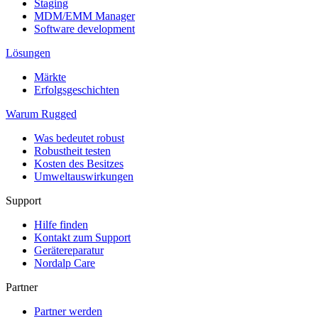
Staging
MDM/EMM Manager
Software development
Lösungen
Märkte
Erfolgsgeschichten
Warum Rugged
Was bedeutet robust
Robustheit testen
Kosten des Besitzes
Umweltauswirkungen
Support
Hilfe finden
Kontakt zum Support
Gerätereparatur
Nordalp Care
Partner
Partner werden