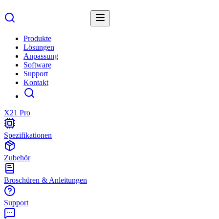
Produkte
Lösungen
Anpassung
Software
Support
Kontakt
X21 Pro
Spezifikationen
Zubehör
Broschüren & Anleitungen
Support