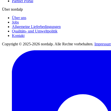
Partner Portal
Über nordalp
Über uns
Jobs
Allgemeine Lieferbedingungen
Qualitäts- und Umweltpolitik
Kontakt
Copyright © 2025-2026 nordalp. Alle Rechte vorbehalten.
Impressu