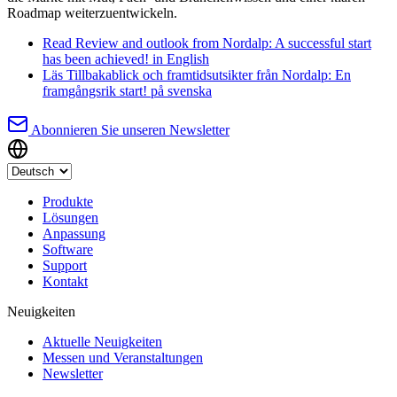
Roadmap weiterzuentwickeln.
Read
Review and outlook from Nordalp: A successful start
has been achieved!
in English
Läs
Tillbakablick och framtidsutsikter från Nordalp: En
framgångsrik start!
på svenska
Abonnieren Sie unseren Newsletter
Produkte
Lösungen
Anpassung
Software
Support
Kontakt
Neuigkeiten
Aktuelle Neuigkeiten
Messen und Veranstaltungen
Newsletter