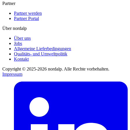
Partner
Partner werden
Partner Portal
Über nordalp
Über uns
Jobs
Allgemeine Lieferbedingungen
Qualitäts- und Umweltpolitik
Kontakt
Copyright © 2025-2026 nordalp. Alle Rechte vorbehalten.
Impressum