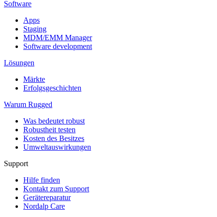
Software
Apps
Staging
MDM/EMM Manager
Software development
Lösungen
Märkte
Erfolgsgeschichten
Warum Rugged
Was bedeutet robust
Robustheit testen
Kosten des Besitzes
Umweltauswirkungen
Support
Hilfe finden
Kontakt zum Support
Gerätereparatur
Nordalp Care