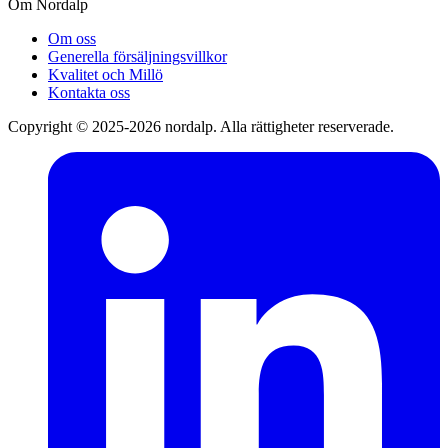
Om Nordalp
Om oss
Generella försäljningsvillkor
Kvalitet och Millö
Kontakta oss
Copyright © 2025-2026 nordalp. Alla rättigheter reserverade.