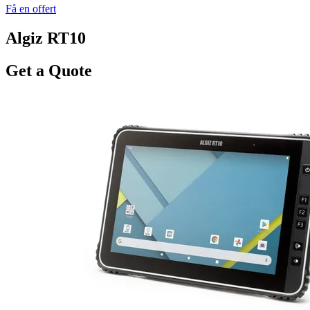
Få en offert
Algiz RT10
Get a Quote