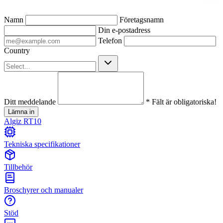
Namn
Företagsnamn
Din e-postadress
Telefon
Country
Ditt meddelande
* Fält är obligatoriska!
Lämna in
Algiz RT10
Tekniska specifikationer
Tillbehör
Broschyrer och manualer
Stöd