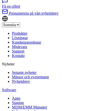
Få en offert
Prenumerera på vårt nyhetsbrev
Produkter
Lösningar
Kundanpassningar
Mjukvara
Support
Kontakt
Nyheter
Senaste nyheter
Mässor och evenemang
Nyhetsbrev
Software
Apps
Staging
MDM/EMM Manager