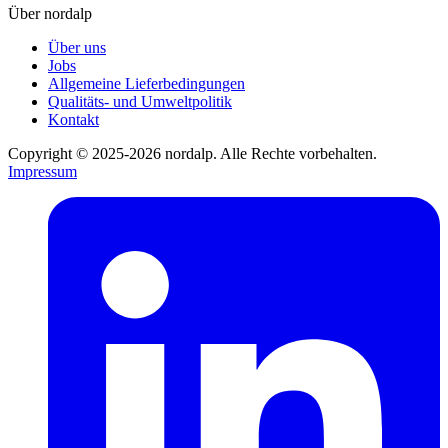
Über nordalp
Über uns
Jobs
Allgemeine Lieferbedingungen
Qualitäts- und Umweltpolitik
Kontakt
Copyright © 2025-2026 nordalp. Alle Rechte vorbehalten.
Impressum