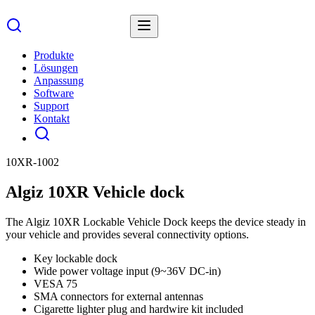
Produkte
Lösungen
Anpassung
Software
Support
Kontakt
10XR-1002
Algiz 10XR Vehicle dock
The Algiz 10XR Lockable Vehicle Dock keeps the device steady in
your vehicle and provides several connectivity options.
Key lockable dock
Wide power voltage input (9~36V DC-in)
VESA 75
SMA connectors for external antennas
Cigarette lighter plug and hardwire kit included