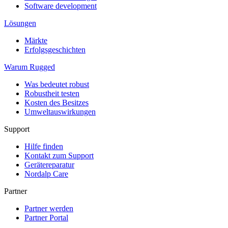
Software development
Lösungen
Märkte
Erfolgsgeschichten
Warum Rugged
Was bedeutet robust
Robustheit testen
Kosten des Besitzes
Umweltauswirkungen
Support
Hilfe finden
Kontakt zum Support
Gerätereparatur
Nordalp Care
Partner
Partner werden
Partner Portal