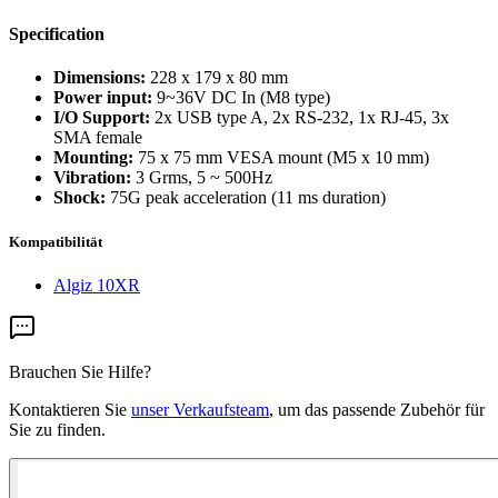
Specification
Dimensions:
228 x 179 x 80 mm
Power input:
9~36V DC In (M8 type)
I/O Support:
2x USB type A, 2x RS-232, 1x RJ-45, 3x
SMA female
Mounting:
75 x 75 mm VESA mount (M5 x 10 mm)
Vibration:
3 Grms, 5 ~ 500Hz
Shock:
75G peak acceleration (11 ms duration)
Kompatibilität
Algiz 10XR
Brauchen Sie Hilfe?
Kontaktieren Sie
unser Verkaufsteam
, um das passende Zubehör für
Sie zu finden.