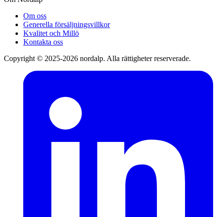
Om oss
Generella försäljningsvillkor
Kvalitet och Millö
Kontakta oss
Copyright © 2025-2026 nordalp. Alla rättigheter reserverade.