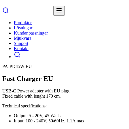
Produkter
Lösningar
Kundanpassningar
Mjukvara
Support
Kontakt
PA-PD45W-EU
Fast Charger EU
USB-C Power adapter with EU plug.
Fixed cable with lenght 170 cm.
Technical specifications:
Output: 5 - 20V, 45 Watts
Input: 100 - 240V, 50/60Hz, 1.1A max.