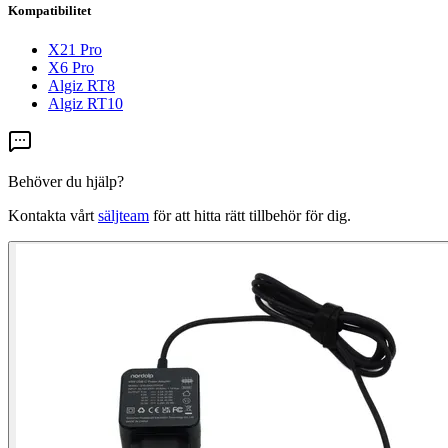
Kompatibilitet
X21 Pro
X6 Pro
Algiz RT8
Algiz RT10
Behöver du hjälp?
Kontakta vårt
säljteam
för att hitta rätt tillbehör för dig.