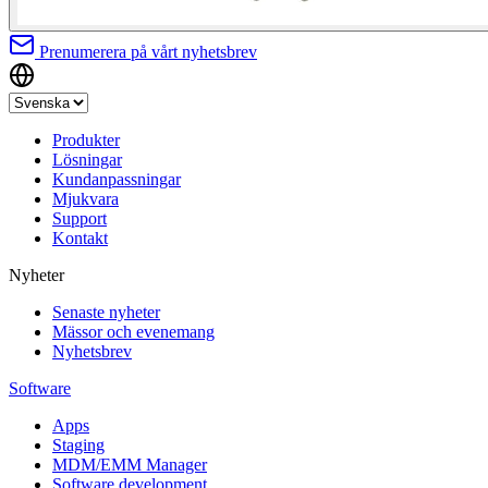
Prenumerera på vårt nyhetsbrev
Produkter
Lösningar
Kundanpassningar
Mjukvara
Support
Kontakt
Nyheter
Senaste nyheter
Mässor och evenemang
Nyhetsbrev
Software
Apps
Staging
MDM/EMM Manager
Software development