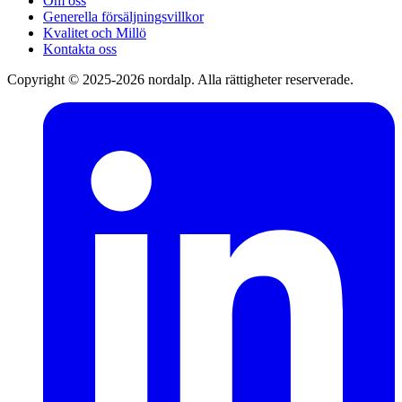
Om oss
Generella försäljningsvillkor
Kvalitet och Millö
Kontakta oss
Copyright © 2025-2026 nordalp. Alla rättigheter reserverade.