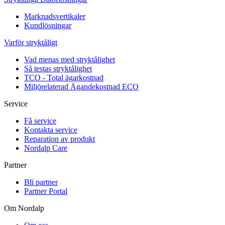
Marknadsvertikaler
Kundlösningar
Varför stryktåligt
Vad menas med stryktålighet
Så testas stryktålighet
TCO - Total ägarkostnad
Miljörelaterad Ägandekostnad ECO
Service
Få service
Kontakta service
Reparation av produkt
Nordalp Care
Partner
Bli partner
Partner Portal
Om Nordalp