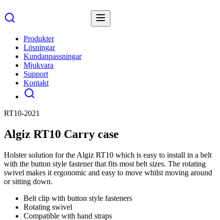
Produkter
Lösningar
Kundanpassningar
Mjukvara
Support
Kontakt
RT10-2021
Algiz RT10 Carry case
Holster solution for the Algiz RT10 which is easy to install in a belt
with the button style fastener that fits most belt sizes. The rotating
swivel makes it ergonomic and easy to move whilst moving around
or sitting down.
Belt clip with button style fasteners
Rotating swivel
Compatible with hand straps