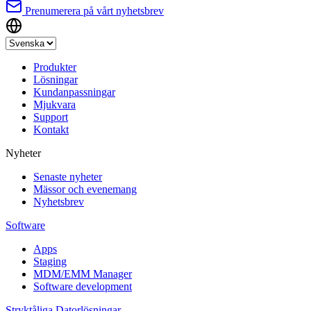
Prenumerera på vårt nyhetsbrev
Produkter
Lösningar
Kundanpassningar
Mjukvara
Support
Kontakt
Nyheter
Senaste nyheter
Mässor och evenemang
Nyhetsbrev
Software
Apps
Staging
MDM/EMM Manager
Software development
Stryktåliga Datorlösningar