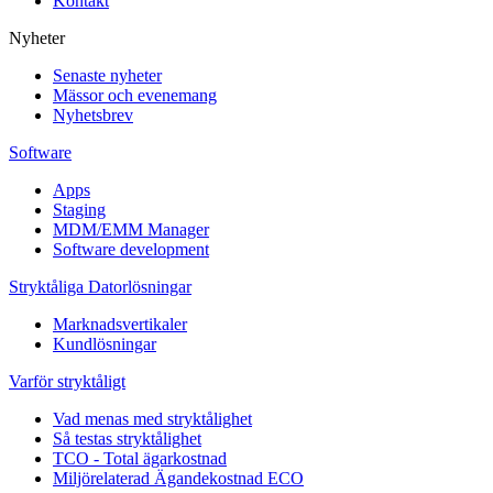
Kontakt
Nyheter
Senaste nyheter
Mässor och evenemang
Nyhetsbrev
Software
Apps
Staging
MDM/EMM Manager
Software development
Stryktåliga Datorlösningar
Marknadsvertikaler
Kundlösningar
Varför stryktåligt
Vad menas med stryktålighet
Så testas stryktålighet
TCO - Total ägarkostnad
Miljörelaterad Ägandekostnad ECO