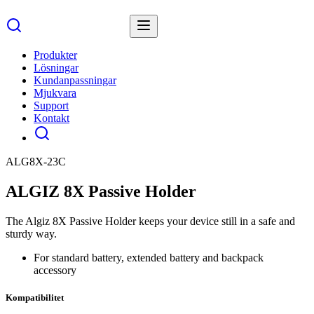
Produkter
Lösningar
Kundanpassningar
Mjukvara
Support
Kontakt
ALG8X-23C
ALGIZ 8X Passive Holder
The Algiz 8X Passive Holder keeps your device still in a safe and
sturdy way.
For standard battery, extended battery and backpack
accessory
Kompatibilitet