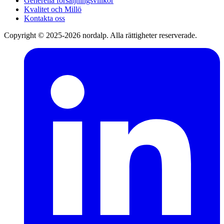
Generella försäljningsvillkor
Kvalitet och Millö
Kontakta oss
Copyright © 2025-2026 nordalp. Alla rättigheter reserverade.