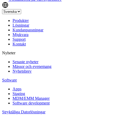
Produkter
Lösningar
Kundanpassningar
Mjukvara
Support
Kontakt
Nyheter
Senaste nyheter
Mässor och evenemang
Nyhetsbrev
Software
Apps
Staging
MDM/EMM Manager
Software development
Stryktåliga Datorlösningar