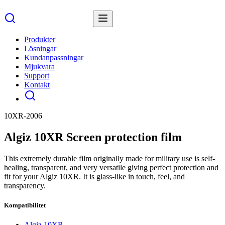
Produkter
Lösningar
Kundanpassningar
Mjukvara
Support
Kontakt
10XR-2006
Algiz 10XR Screen protection film
This extremely durable film originally made for military use is self-
healing, transparent, and very versatile giving perfect protection and
fit for your Algiz 10XR. It is glass-like in touch, feel, and
transparency.
Kompatibilitet
Algiz 10XR