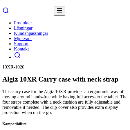
Produkter
Lösningar
Kundanpassningar
Mjukvara
Support
Kontakt
10XR-1020
Algiz 10XR Carry case with neck strap
This carry case for the Algiz 10XR provides an ergonomic way of
moving around hands-free while having full access to the tablet. The
four straps complete with a neck cushion are fully adjustable and
removable if needed. The clip-cover also provides extra display
protection when on-the-go.
Kompatibilitet