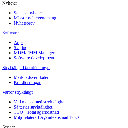
Nyheter
Senaste nyheter
Mässor och evenemang
Nyhetsbrev
Software
Apps
Staging
MDM/EMM Manager
Software development
Stryktåliga Datorlösningar
Marknadsvertikaler
Kundlösningar
Varför stryktåligt
Vad menas med stryktålighet
Så testas stryktålighet
TCO - Total ägarkostnad
Miljörelaterad Ägandekostnad ECO
Service