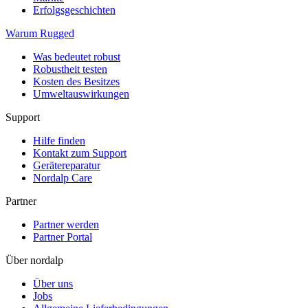
Erfolgsgeschichten
Warum Rugged
Was bedeutet robust
Robustheit testen
Kosten des Besitzes
Umweltauswirkungen
Support
Hilfe finden
Kontakt zum Support
Gerätereparatur
Nordalp Care
Partner
Partner werden
Partner Portal
Über nordalp
Über uns
Jobs