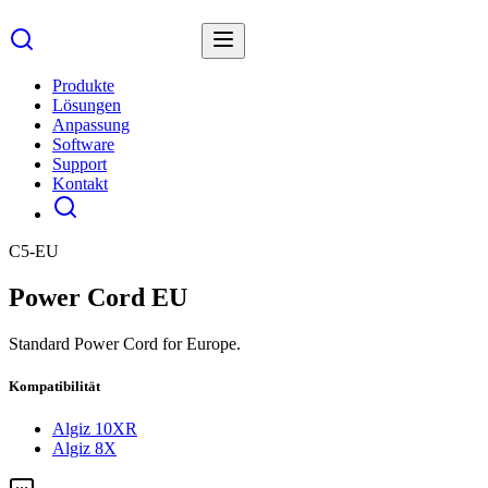
Produkte
Lösungen
Anpassung
Software
Support
Kontakt
C5-EU
Power Cord EU
Standard Power Cord for Europe.
Kompatibilität
Algiz 10XR
Algiz 8X